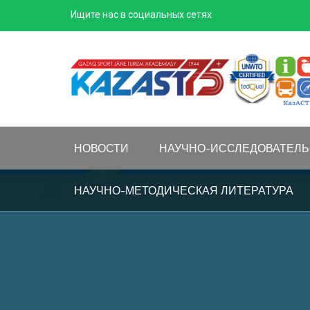
Skip
Ищите нас в социальных сетях
to
content
НОВОСТИ
НАУЧНО-ИССЛЕДОВАТЕЛЬ
НАУЧНО-МЕТОДИЧЕСКАЯ ЛИТЕРАТУРА