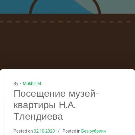
By -
Mukhit M.
Посещение музей-
квартиры Н.А.
Тлендиева
Posted on
02.10.2020
Posted in
Без рубрики