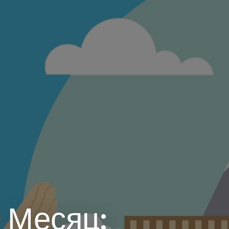
Месяц: