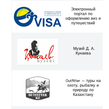
Электронный
портал по
оформлению виз и
путешествий
Музей Д. А.
Кунаева
Outfitter — туры на
охоту, рыбалку и
природу по
Казахстану