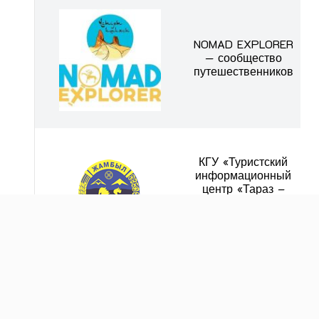
NOMAD EXPLORER
— сообщество
путешественников
КГУ «Туристский
информационный
центр «Тараз –
Туризм»
Туристический
информационный
центр города