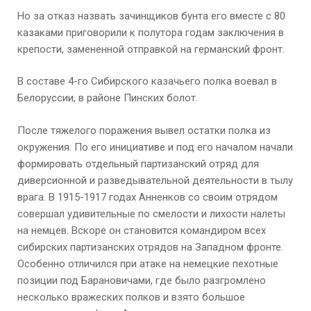
Но за отказ назвать зачинщиков бунта его вместе с 80
казаками приговорили к полутора годам заключения в
крепости, замененной отправкой на германский фронт.
В составе 4-го Сибирского казачьего полка воевал в
Белоруссии, в районе Пинских болот.
После тяжелого поражения вывел остатки полка из
окружения. По его инициативе и под его началом начали
формировать отдельный партизанский отряд для
диверсионной и разведывательной деятельности в тылу
врага. В 1915-1917 годах Анненков со своим отрядом
совершал удивительные по смелости и лихости налеты
на немцев. Вскоре он становится командиром всех
сибирских партизанских отрядов на Западном фронте.
Особенно отличился при атаке на немецкие пехотные
позиции под Барановичами, где было разгромлено
несколько вражеских полков и взято большое