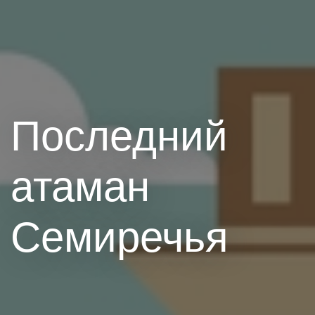
Последний
атаман
Семиречья