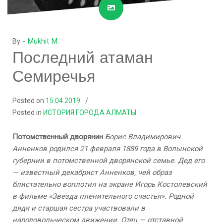
By -
Mukhit M.
Последний атаман
Семиречья
Posted on
15.04.2019
Posted in
ИСТОРИЯ ГОРОДА АЛМАТЫ
Потомственный дворянин
Борис Владимирович
Анненков родился 21 февраля 1889 года в Волынской
губернии в потомственной дворянской семье. Дед его
— известный декабрист Анненков, чей образ
блистательно воплотил на экране Игорь Костолевский
в фильме «Звезда пленительного счастья». Родной
дядя и старшая сестра участвовали в
народовольческом движении. Отец — отставной